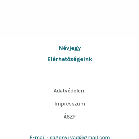
Névjegy
Elérhetőségeink
Adatvédelem
Impresszum
ÁSZF
E-mail : pagonyi.vad@gmail.com