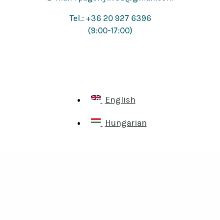
Tel.: +36 20 927 6396
(9:00-17:00)
English
Hungarian