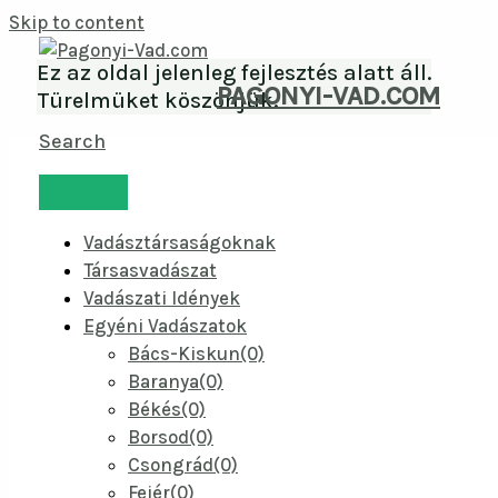
Skip to content
Ez az oldal jelenleg fejlesztés alatt áll.
PAGONYI-VAD.COM
Türelmüket köszönjük.
Search
Vadásztársaságoknak
Társasvadászat
Vadászati Idények
Egyéni Vadászatok
Bács-Kiskun(0)
Baranya(0)
Békés(0)
Borsod(0)
Csongrád(0)
Fejér(0)